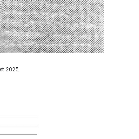
est 2025,