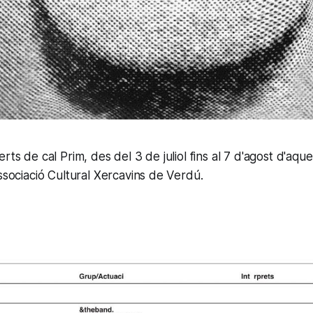
rts de cal Prim, des del 3 de juliol fins al 7 d'agost d'aqu
Associació Cultural Xercavins de Verdú.