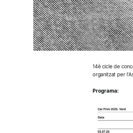
14è cicle de conce
organitzat per l'
Programa: