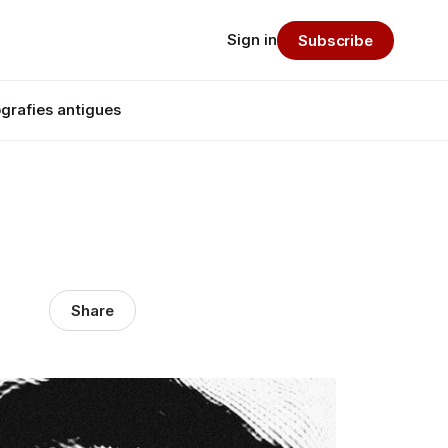
Sign in
Subscribe
grafies antigues
Share